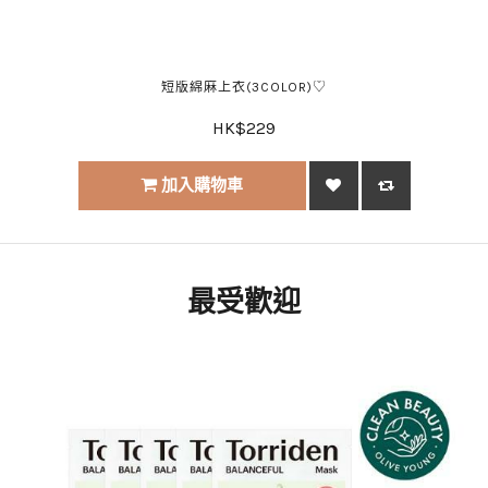
短版綿麻上衣(3COLOR)♡
HK$229
加入購物車
最受歡迎