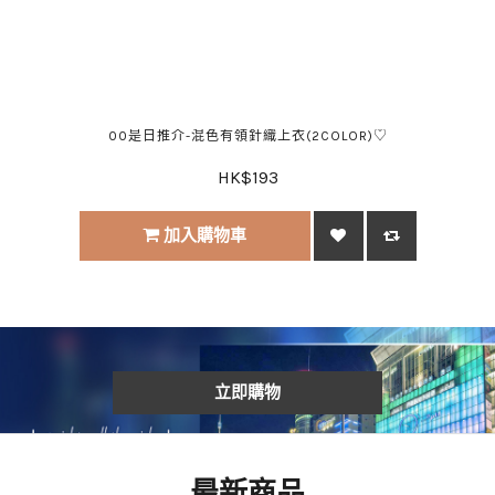
00是日推介-混色有領針織上衣(2COLOR)♡
HK$193
加入購物車
立即購物
最新商品