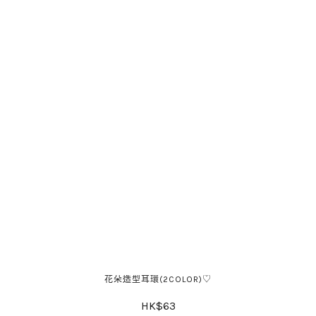
花朵造型耳環(2COLOR)♡
HK$63