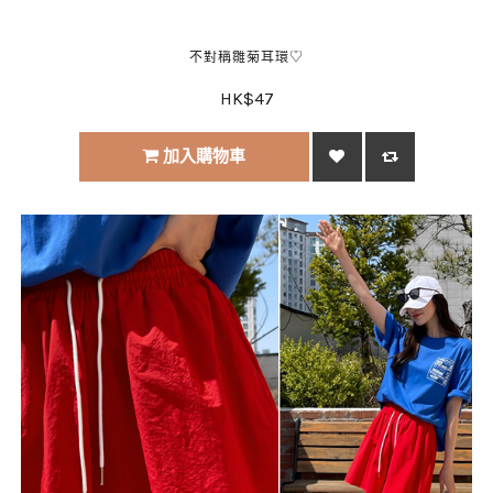
不對稱雛菊耳環♡
HK$47
加入購物車