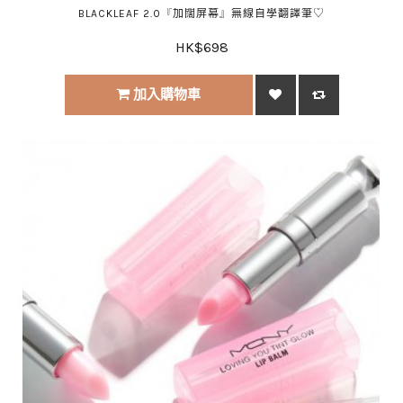
BLACKLEAF 2.0『加闊屏幕』無線自學翻譯筆♡
HK$698
加入購物車