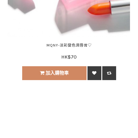
MQNY-淡彩變色潤唇膏♡
HK$70
加入購物車