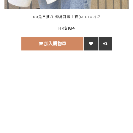
00是日推介-修身針織上衣(4COLOR)♡
HK$184
加入購物車