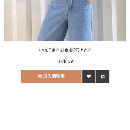
00是日推介-拼色邊印花上衣♡
HK$139
加入購物車