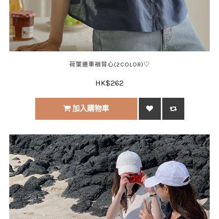
荷葉邊車褶背心(2COLOR)♡
HK$262
加入購物車