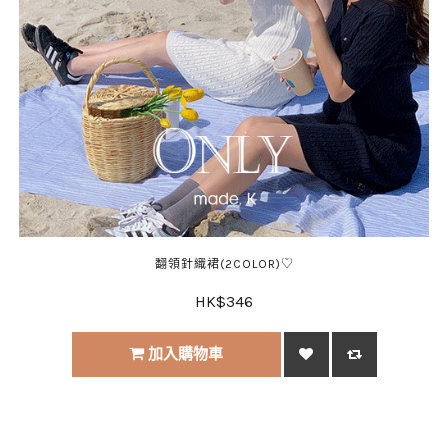
翻領針織裙(2COLOR)♡
HK$346
加入購物車