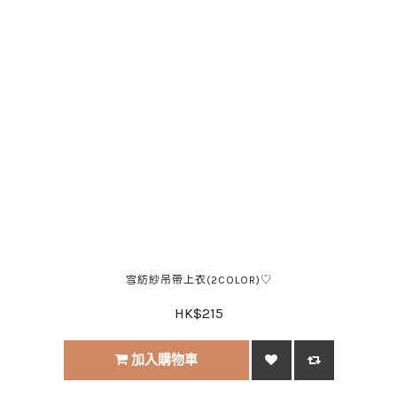
雪紡紗吊帶上衣(2COLOR)♡
HK$215
加入購物車