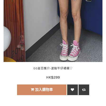
00是日推介-波點牛仔裙褲♡
HK$299
加入購物車