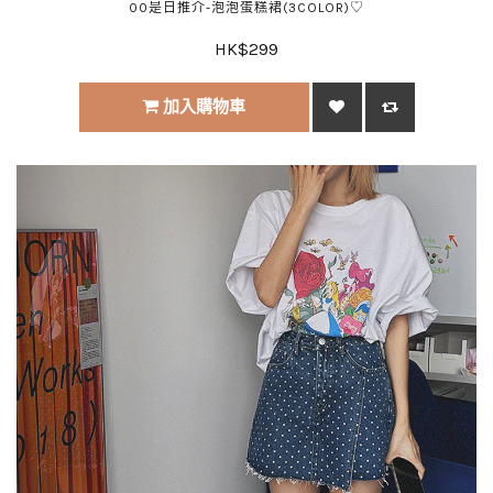
00是日推介-泡泡蛋糕裙(3COLOR)♡
HK$299
加入購物車