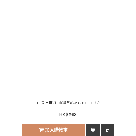
00是日推介-抽褶背心裙(2COLOR)♡
HK$262
加入購物車