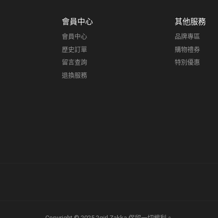
會員中心
其他服務
會員中心
品牌專區
歷史訂單
購物禮券
留言查詢
特別優惠
退換服務
Copyright © 2025 2girl Zakka 保留一切權利。