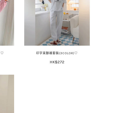
)♡
印字束腳褲套裝(3COLOR)♡
HK$272