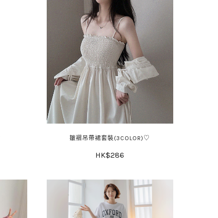
♡
皺褶吊帶裙套裝(3COLOR)♡
HK$286