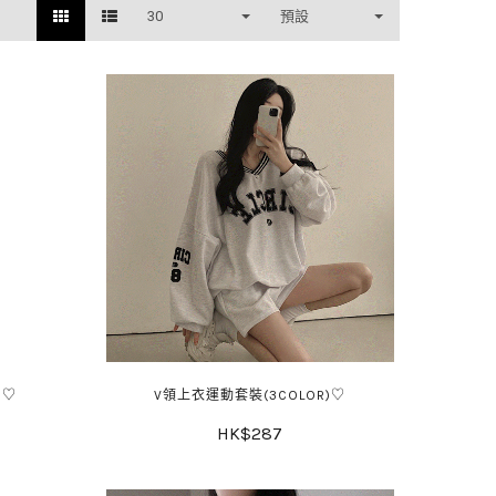
30
預設
)♡
V領上衣運動套裝(3COLOR)♡
HK$287