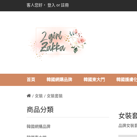
客人您好，
登入
or
註冊
首頁
韓國網購品牌
韓國東大門
韓國護膚
女裝
女裝套裝
商品分類
女裝
品牌女裝
韓國網購品牌