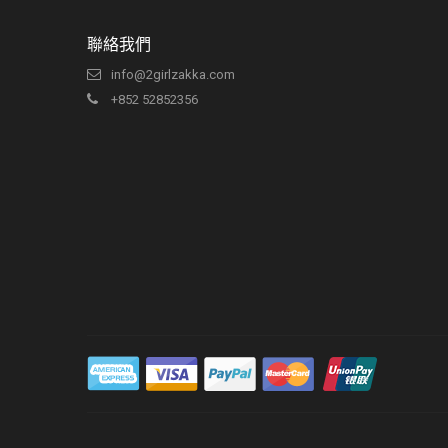
聯絡我們
info@2girlzakka.com
+852 52852356