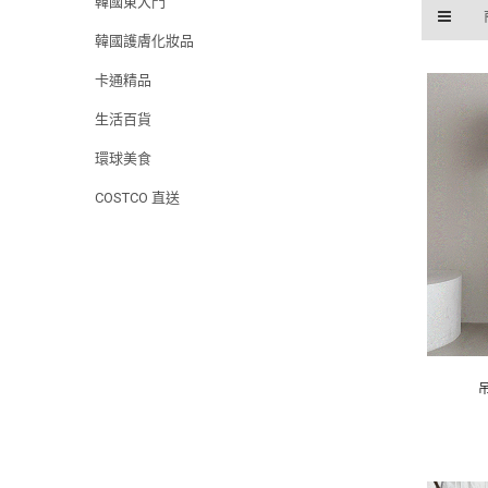
韓國東大門
韓國護膚化妝品
卡通精品
生活百貨
環球美食
COSTCO 直送