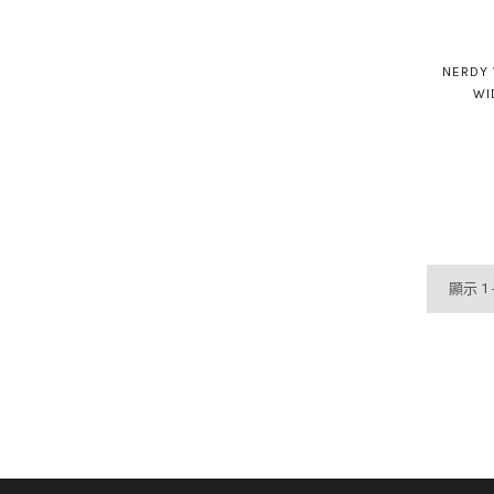
NERDY 
WI
顯示 1 -