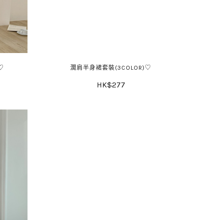
♡
濶肩半身裙套裝(3COLOR)♡
HK$277