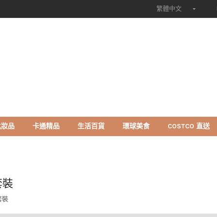
繁體中文
化妝品
卡通精品
生活百貨
環球美食
COSTCO 直送
套裝
套裝