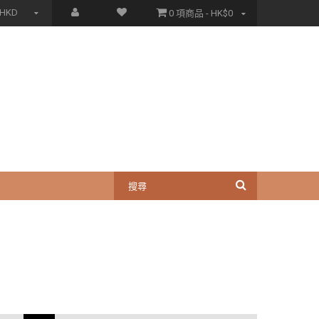
HKD
0 項商品 - HK$0