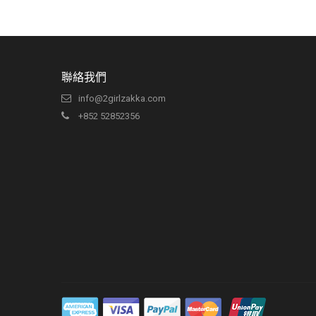
聯絡我們
info@2girlzakka.com
+852 52852356