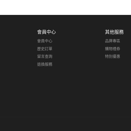
會員中心
其他服務
會員中心
品牌專區
歷史訂單
購物禮券
留言查詢
特別優惠
退換服務