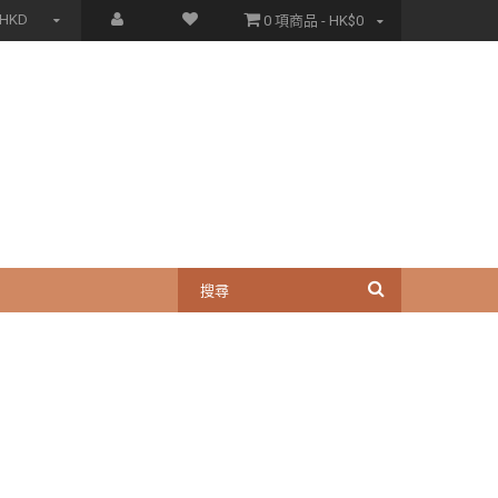
HKD
0 項商品 - HK$0