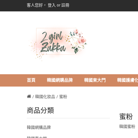
客人您好，
登入
or
註冊
首頁
韓國網購品牌
韓國東大門
韓國護膚
韓國化妝品
蜜粉
商品分類
蜜粉
韓國蜜粉
韓國網購品牌