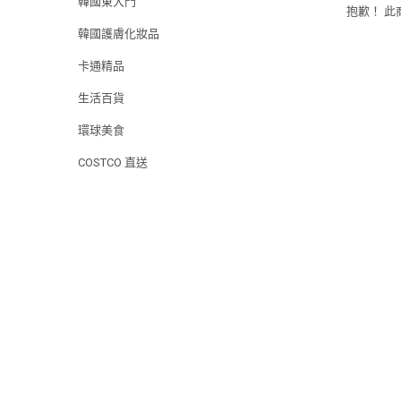
韓國東大門
抱歉！ 
韓國護膚化妝品
卡通精品
生活百貨
環球美食
COSTCO 直送