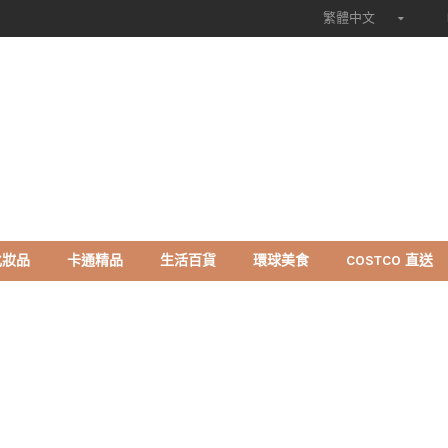
繁體中文
化妝品
卡通精品
生活百貨
環球美食
COSTCO 直送