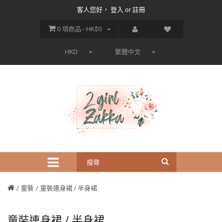
客人您好，
登入
or
註冊
0 項商品 - HK$0
HKD
繁體中文
童裝
童裝連身裙 / 半身裙
童裝連身裙 / 半身裙