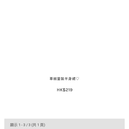
車褶童裝半身裙♡
HK$219
顯示 1 - 3 / 3 (共 1 頁)