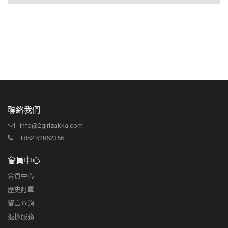
聯絡我們
info@2girlzakka.com
+852 52852356
會員中心
會員中心
歷史訂單
留言查詢
退換服務