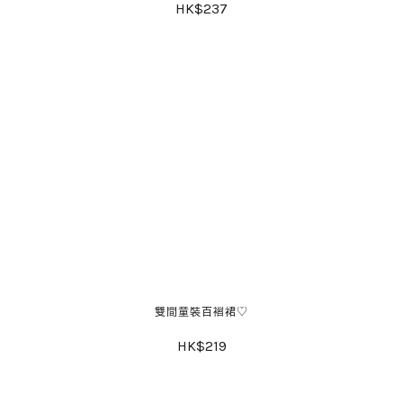
HK$237
雙間童裝百褶裙♡
HK$219