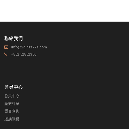
聯絡我們
info@2girlzakka.com
+852 52852356
會員中心
會員中心
歷史訂單
留言查詢
退換服務