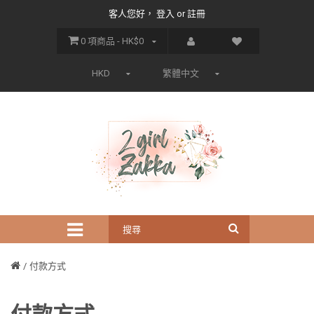
客人您好，
登入
or
註冊
0 項商品 - HK$0
HKD
繁體中文
付款方式